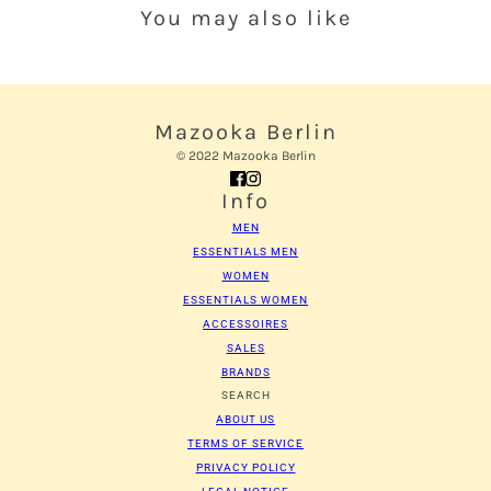
You may also like
Mazooka Berlin
© 2022 Mazooka Berlin
Info
MEN
ESSENTIALS MEN
WOMEN
ESSENTIALS WOMEN
ACCESSOIRES
SALES
BRANDS
SEARCH
ABOUT US
TERMS OF SERVICE
PRIVACY POLICY