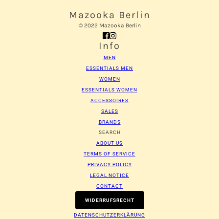
Mazooka Berlin
© 2022 Mazooka Berlin
Info
MEN
ESSENTIALS MEN
WOMEN
ESSENTIALS WOMEN
ACCESSOIRES
SALES
BRANDS
SEARCH
ABOUT US
TERMS OF SERVICE
PRIVACY POLICY
LEGAL NOTICE
CONTACT
WIDERRUFSRECHT
DATENSCHUTZERKLÄRUNG