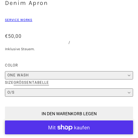
Denim Apron
SERVICE WORKS
€50,00
/
Inklusive Steuern.
COLOR
ONE WASH
SIZE
GRÖSSENTABELLE
O/S
IN DEN WARENKORB LEGEN