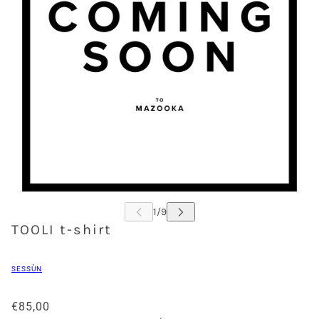
TOOLI t-shirt
SESSÙN
€85,00