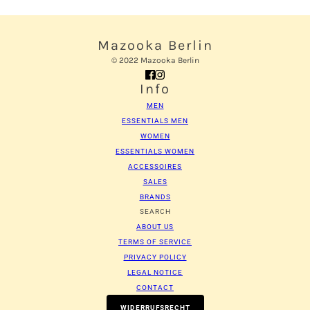
Mazooka Berlin
© 2022 Mazooka Berlin
Info
MEN
ESSENTIALS MEN
WOMEN
ESSENTIALS WOMEN
ACCESSOIRES
SALES
BRANDS
SEARCH
ABOUT US
TERMS OF SERVICE
PRIVACY POLICY
LEGAL NOTICE
CONTACT
WIDERRUFSRECHT