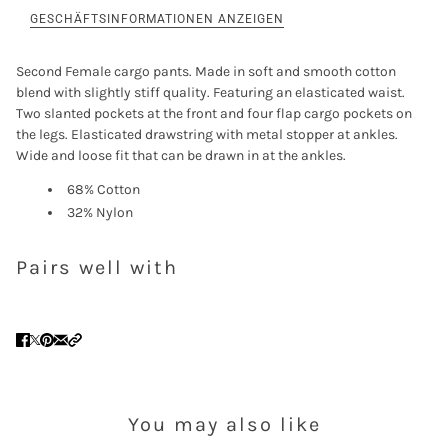
GESCHÄFTSINFORMATIONEN ANZEIGEN
Login
Second Female cargo pants. Made in soft and smooth cotton
blend with slightly stiff quality. Featuring an elasticated waist.
Two slanted pockets at the front and four flap cargo pockets on
the legs. Elasticated drawstring with metal stopper at ankles.
Wide and loose fit that can be drawn in at the ankles.
68% Cotton
32% Nylon
Pairs well with
You may also like