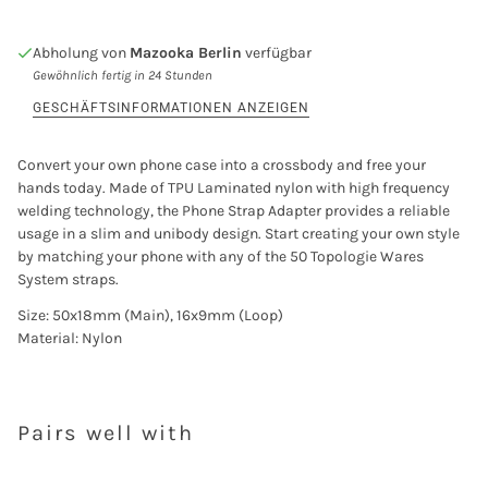
Abholung von
Mazooka Berlin
verfügbar
Gewöhnlich fertig in 24 Stunden
GESCHÄFTSINFORMATIONEN ANZEIGEN
Convert your own phone case into a crossbody and free your
hands today. Made of TPU Laminated nylon with high frequency
welding technology, the Phone Strap Adapter provides a reliable
usage in a slim and unibody design. Start creating your own style
by matching your phone with any of the 50 Topologie Wares
System straps.
Size: 50x18mm (Main), 16x9mm (Loop)
Material: Nylon
Pairs well with
Anmeldung erforderlich