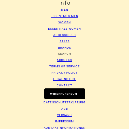
Info
MEN
ESSENTIALS MEN
WOMEN
ESSENTIALS WOMEN
ACCESSOIRES
SALES
BRANDS
SEARCH
ABOUT US
TERMS OF SERVICE
PRIVACY POLICY
LEGAL NOTICE
CONTACT
WIDERRUFSRECHT
DATENSCHUTZERKLÄRUNG
AGB
VERSAND
IMPRESSUM
KONTAKTINFORMATIONEN