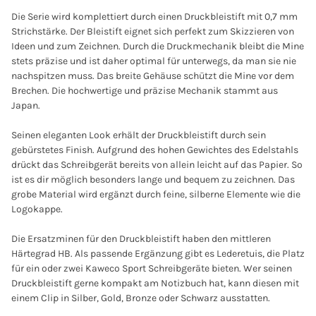
Die Serie wird komplettiert durch einen Druckbleistift mit 0,7 mm
Strichstärke. Der Bleistift eignet sich perfekt zum Skizzieren von
Ideen und zum Zeichnen. Durch die Druckmechanik bleibt die Mine
stets präzise und ist daher optimal für unterwegs, da man sie nie
nachspitzen muss. Das breite Gehäuse schützt die Mine vor dem
Brechen. Die hochwertige und präzise Mechanik stammt aus
Japan.
Seinen eleganten Look erhält der Druckbleistift durch sein
gebürstetes Finish. Aufgrund des hohen Gewichtes des Edelstahls
drückt das Schreibgerät bereits von allein leicht auf das Papier. So
ist es dir möglich besonders lange und bequem zu zeichnen. Das
grobe Material wird ergänzt durch feine, silberne Elemente wie die
Logokappe.
Die Ersatzminen für den Druckbleistift haben den mittleren
Härtegrad HB. Als passende Ergänzung gibt es Lederetuis, die Platz
für ein oder zwei Kaweco Sport Schreibgeräte bieten. Wer seinen
Druckbleistift gerne kompakt am Notizbuch hat, kann diesen mit
einem Clip in Silber, Gold, Bronze oder Schwarz ausstatten.