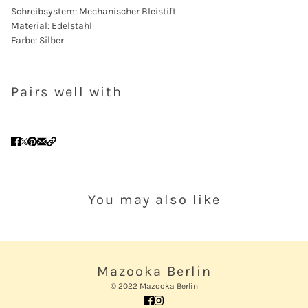
Schreibsystem: Mechanischer Bleistift
Material: Edelstahl
Farbe: Silber
Pairs well with
You may also like
Mazooka Berlin
© 2022 Mazooka Berlin