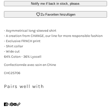
Notify me if back in stock, please.
Zu Favoriten hinzufügen
- Asymmetrical long-sleeved shirt
- A creation from CHANGE, our line for more responsible fashion
- Exclusive FRNCH print
- Shirt collar
- Wide cut
64% Coton - 36% Lyocell
Confectionnée avec soin en Chine
CHC25706
Pairs well with