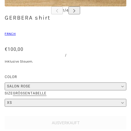
GERBERA shirt
FRNCH
€100,00
/
Inklusive Steuern.
COLOR
SALON ROSE
SIZE
GRÖSSENTABELLE
XS
AUSVERKAUFT