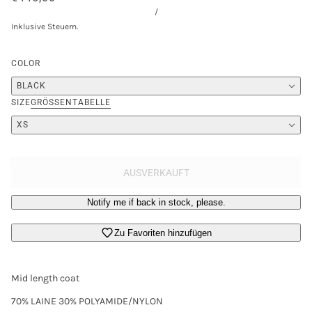
/
Inklusive Steuern.
COLOR
BLACK
SIZE
GRÖSSENTABELLE
XS
AUSVERKAUFT
Notify me if back in stock, please.
Zu Favoriten hinzufügen
Mid length coat
70% LAINE 30% POLYAMIDE/NYLON